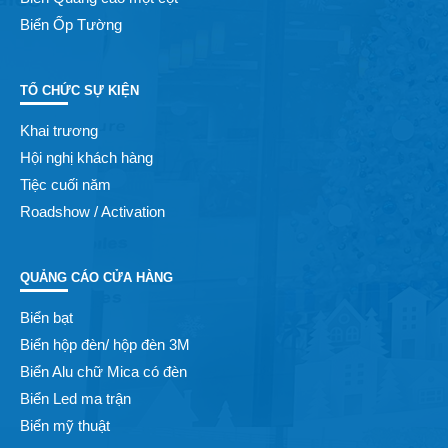
Biển Ốp Tường
TỔ CHỨC SỰ KIỆN
Khai trương
Hội nghị khách hàng
Tiệc cuối năm
Roadshow / Activation
QUẢNG CÁO CỬA HÀNG
Biển bạt
Biển hộp đèn/ hộp đèn 3M
Biển Alu chữ Mica có đèn
Biển Led ma trận
Biển mỹ thuật