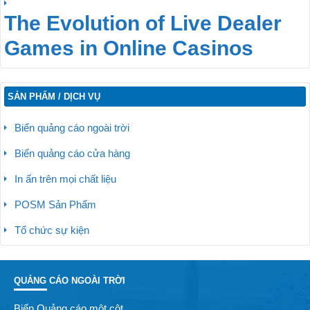
The Evolution of Live Dealer
Games in Online Casinos
SẢN PHẨM / DỊCH VỤ
Biển quảng cáo ngoài trời
Biển quảng cáo cửa hàng
In ấn trên mọi chất liệu
POSM Sản Phẩm
Tổ chức sự kiện
QUẢNG CÁO NGOÀI TRỜI
Biển Quảng cáo một cột