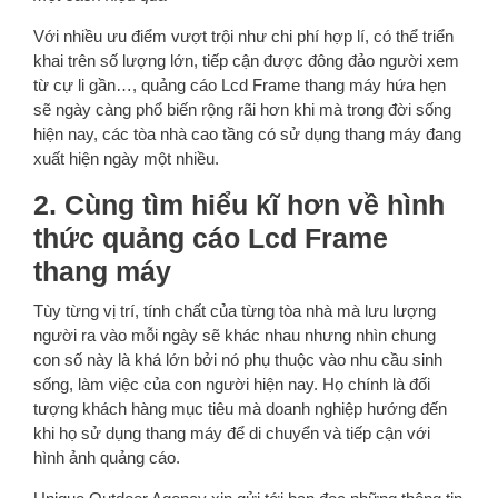
Với nhiều ưu điểm vượt trội như chi phí hợp lí, có thể triển
khai trên số lượng lớn, tiếp cận được đông đảo người xem
từ cự li gần…, quảng cáo Lcd Frame thang máy hứa hẹn
sẽ ngày càng phổ biến rộng rãi hơn khi mà trong đời sống
hiện nay, các tòa nhà cao tầng có sử dụng thang máy đang
xuất hiện ngày một nhiều.
2. Cùng tìm hiểu kĩ hơn về hình
thức quảng cáo Lcd Frame
thang máy
Tùy từng vị trí, tính chất của từng tòa nhà mà lưu lượng
người ra vào mỗi ngày sẽ khác nhau nhưng nhìn chung
con số này là khá lớn bởi nó phụ thuộc vào nhu cầu sinh
sống, làm việc của con người hiện nay. Họ chính là đối
tượng khách hàng mục tiêu mà doanh nghiệp hướng đến
khi họ sử dụng thang máy để di chuyển và tiếp cận với
hình ảnh quảng cáo.