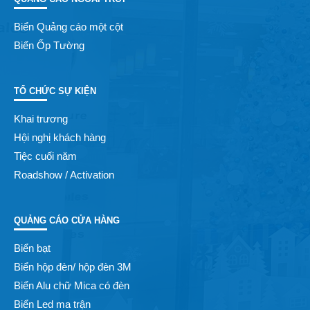
Biển Quảng cáo một cột
Biển Ốp Tường
TỔ CHỨC SỰ KIỆN
Khai trương
Hội nghị khách hàng
Tiệc cuối năm
Roadshow / Activation
QUẢNG CÁO CỬA HÀNG
Biển bạt
Biển hộp đèn/ hộp đèn 3M
Biển Alu chữ Mica có đèn
Biển Led ma trận