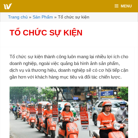
Chuyển
MENU
đến
nội
Trang chủ
»
Sản Phẩm
»
Tổ chức sự kiện
dung
TỔ CHỨC SỰ KIỆN
Tổ chức sự kiện thành công luôn mang lại nhiều lợi ích cho
doanh nghiệp, ngoài việc quảng bá hình ảnh sản phẩm,
dịch vụ và thương hiệu, doanh nghiệp sẽ có cơ hội tiếp cận
gần hơn với khách hàng mục tiêu và đối tác chiến lược.