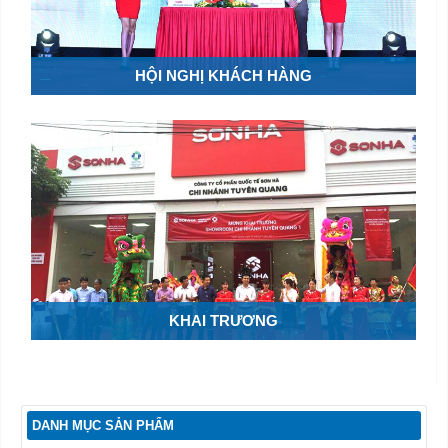
HỘI NGHỊ KHÁCH HÀNG
KHAI TRƯƠNG
DANH MỤC SẢN PHẨM