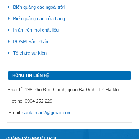
Biển quảng cáo ngoài trời
Biển quảng cáo cửa hàng
In ấn trên mọi chất liệu
POSM Sản Phẩm
Tổ chức sự kiện
THÔNG TIN LIÊN HỆ
Địa chỉ: 198 Phó Đức Chính, quận Ba Đình, TP. Hà Nội
Hotline: 0904 252 229
Email:
saokim.ad2@gmail.com
QUẢNG CÁO NGOÀI TRỜI