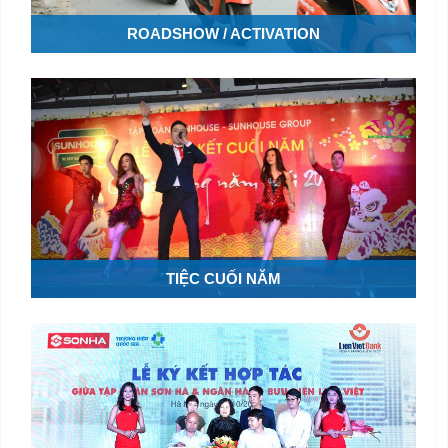
ROADSHOW / ACTIVATION
TIỆC CUỐI NĂM